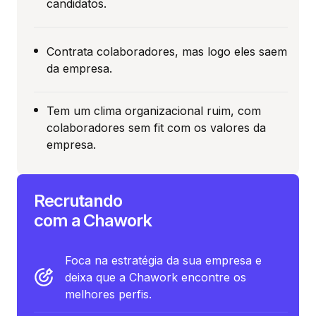
candidatos.
Contrata colaboradores, mas logo eles saem
da empresa.
Tem um clima organizacional ruim, com
colaboradores sem fit com os valores da
empresa.
Recrutando
com a Chawork
Foca na estratégia da sua empresa e
deixa que a Chawork encontre os
melhores perfis.