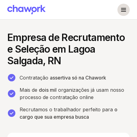
Empresa de Recrutamento
e Seleção em Lagoa
Salgada, RN
Contratação
assertiva só na Chawork
Mais de
dois mil
organizações já usam nosso
processo de contratação online
Recrutamos o trabalhador perfeito para
o
cargo que sua empresa busca