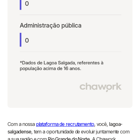
Com a nossa
plataforma de recrutamento
, você,
lagoa-
salgadense
, tem a oportunidade de evoluir juntamente com
a sua região e com
Rio Grande do Norte
. A Chawork