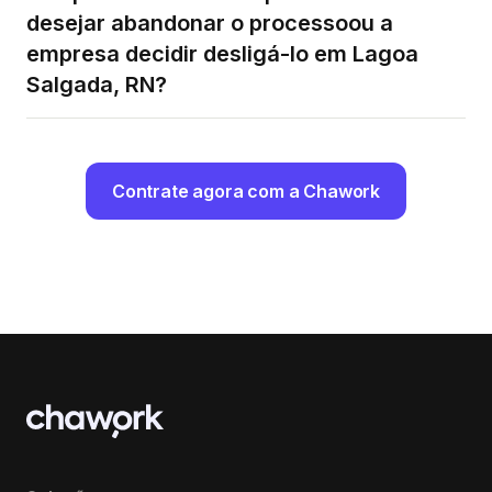
desejar abandonar o processoou a
empresa decidir desligá-lo em Lagoa
Salgada, RN?
Contrate agora com a Chawork