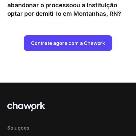
abandonar o processoou a instituição
optar por demiti-lo em Montanhas, RN?
Contrate agora com a Chawork
Soluções