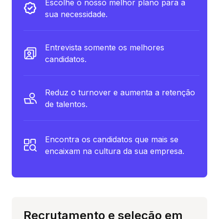
Escolhe o nosso melhor plano para a
sua necessidade.
Entrevista somente os melhores
candidatos.
Reduz o turnover e aumenta a retenção
de talentos.
Encontra os candidatos que mais se
encaixam na cultura da sua empresa.
Recrutamento e seleção em