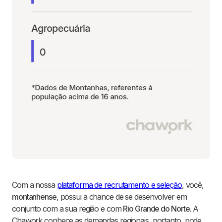
Com a nossa
plataforma de recrutamento e seleção
, você,
montanhense
, possui a chance de se desenvolver em
conjunto com a sua região e com
Rio Grande do Norte
. A
Chawork conhece as demandas regionais, portanto, pode