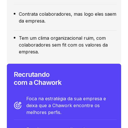
Contrata colaboradores, mas logo eles saem
da empresa.
Tem um clima organizacional ruim, com
colaboradores sem fit com os valores da
empresa.
Recrutando
com a Chawork
Foca na estratégia da sua empresa e
deixa que a Chawork encontre os
melhores perfis.