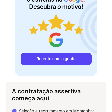
A contratação assertiva
começa aqui
Seleção e recrutamento em Montanhas