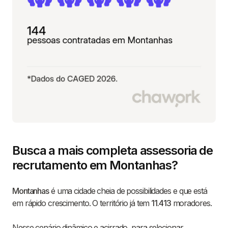
Busca a mais completa assessoria de
recrutamento em Montanhas?
Montanhas
é uma cidade cheia de possibilidades e que está
em rápido crescimento. O território já tem
11.413
moradores.
Nesse cenário dinâmico e acirrado, para selecionar