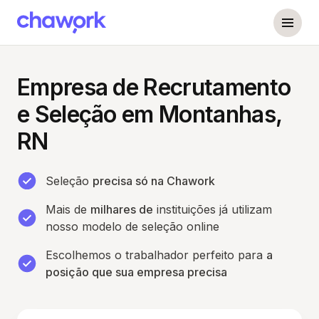
Empresa de Recrutamento
e Seleção em Montanhas,
RN
Seleção
precisa só na Chawork
Mais de
milhares de
instituições já utilizam
nosso modelo de seleção online
Escolhemos o trabalhador perfeito para
a
posição que sua empresa precisa