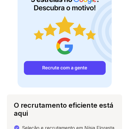
O recrutamento eficiente está
aqui
Seleção e recrutamento em Nísia Floresta