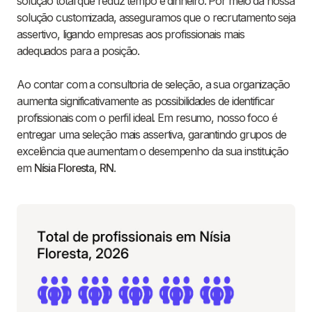
solução total que reduz tempo e dinheiro. Por meio da nossa
solução customizada, asseguramos que o recrutamento seja
assertivo, ligando empresas aos profissionais mais
adequados para a posição.
Ao contar com a consultoria de seleção, a sua organização
aumenta significativamente as possibilidades de identificar
profissionais com o perfil ideal. Em resumo, nosso foco é
entregar uma seleção mais assertiva, garantindo grupos de
excelência que aumentam o desempenho da sua instituição
em
Nísia Floresta
,
RN
.