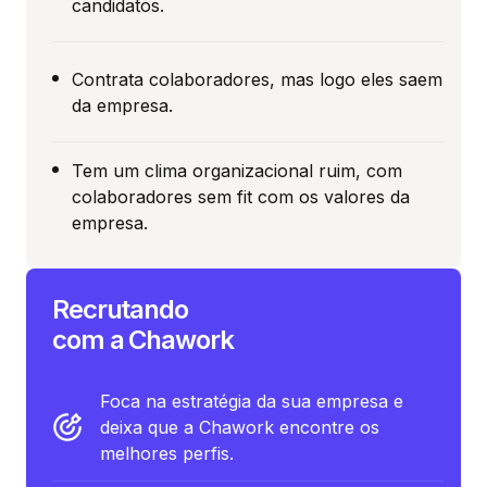
candidatos.
Contrata colaboradores, mas logo eles saem
da empresa.
Tem um clima organizacional ruim, com
colaboradores sem fit com os valores da
empresa.
Recrutando
com a Chawork
Foca na estratégia da sua empresa e
deixa que a Chawork encontre os
melhores perfis.