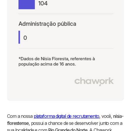
Com a nossa
plataforma digital de recrutamento
, você,
nísia-
florestense
, possui a chance de se desenvolver junto com a
sua localidade e com
Rio Grande do Norte
. A Chawork