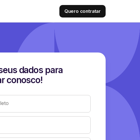
Quero contratar
seus dados para
r conosco!
eto