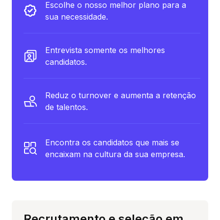
Escolhe o nosso melhor plano para a
sua necessidade.
Entrevista somente os melhores
candidatos.
Reduz o turnover e aumenta a retenção
de talentos.
Encontra os candidatos que mais se
encaixam na cultura da sua empresa.
Recrutamento e seleção em