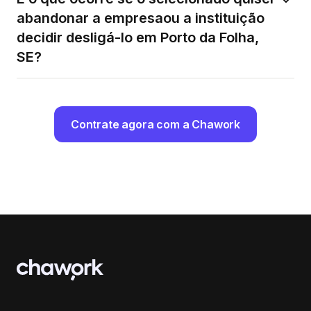
abandonar a empresaou a instituição
decidir desligá-lo em Porto da Folha,
SE?
Contrate agora com a Chawork