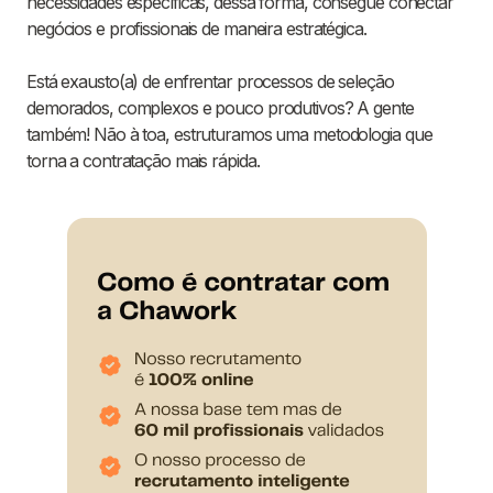
necessidades específicas, dessa forma, consegue conectar
negócios e profissionais de maneira estratégica.
Está exausto(a) de enfrentar processos de seleção
demorados, complexos e pouco produtivos? A gente
também! Não à toa, estruturamos uma metodologia que
torna a contratação mais rápida.