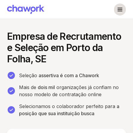
Empresa de Recrutamento
e Seleção em Porto da
Folha, SE
Seleção
assertiva é com a Chawork
Mais de
dois mil
organizações já confiam no
nosso modelo de contratação online
Selecionamos o colaborador perfeito para
a
posição que sua instituição busca