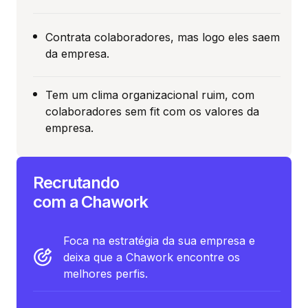
Contrata colaboradores, mas logo eles saem
da empresa.
Tem um clima organizacional ruim, com
colaboradores sem fit com os valores da
empresa.
Recrutando
com a Chawork
Foca na estratégia da sua empresa e
deixa que a Chawork encontre os
melhores perfis.