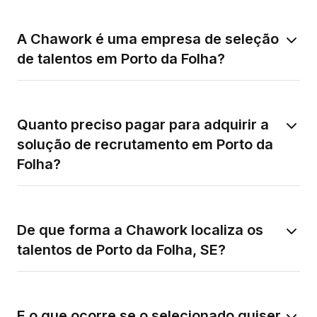
A Chawork é uma empresa de seleção
de talentos em Porto da Folha?
Quanto preciso pagar para adquirir a
solução de recrutamento em Porto da
Folha?
De que forma a Chawork localiza os
talentos de Porto da Folha, SE?
E o que ocorre se o selecionado quiser