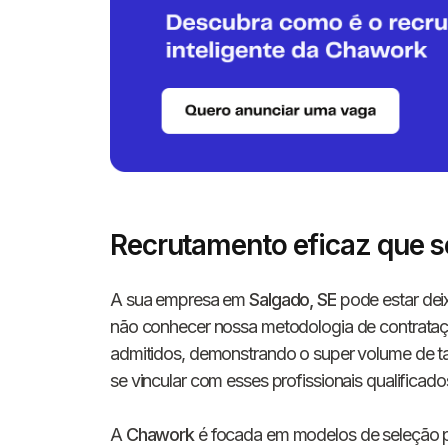
Recrutamento eficaz que 
A sua empresa em
Salgado, SE
pode estar dei
não conhecer nossa metodologia de contrata
admitidos, demonstrando o super volume de tal
se vincular com esses profissionais qualificado
A
Chawork
é focada em modelos de seleção p