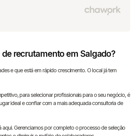
a de recrutamento em Salgado?
ades e que está em rápido crescimento. O local já tem
tivo, para selecionar profissionais para o seu negócio, é
lugar ideal e confiar com a mais adequada consultoria de
á aqui. Gerenciamos por completo o processo de seleção
lentos e diminuir o rodízio de colaboradores.