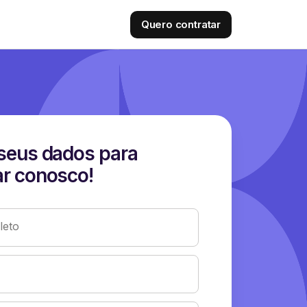
Quero contratar
seus dados para
r conosco!
eto