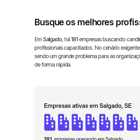
Busque os melhores profis
Em
Salgado
, há
181
empresas buscando candid
profissionais capacitados. No cenário exigent
sendo um grande problema para as organizaçõ
de forma rápida.