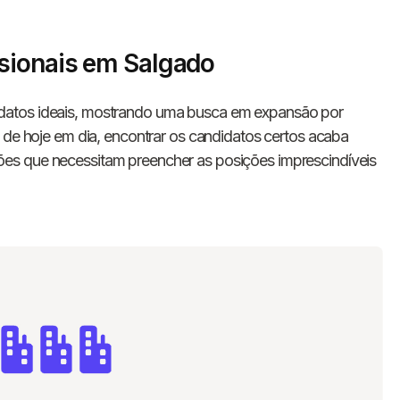
sionais em Salgado
atos ideais, mostrando uma busca em expansão por
e de hoje em dia, encontrar os candidatos certos acaba
es que necessitam preencher as posições imprescindíveis