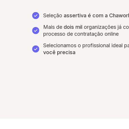
Seleção
assertiva é com a Chawor
Mais de
dois mil
organizações já c
processo de contratação online
Selecionamos o profissional ideal p
você precisa