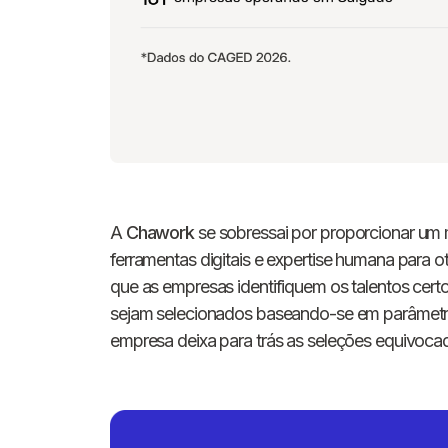
A
Chawork
se sobressai por proporcionar um 
ferramentas digitais e expertise humana para o
que as empresas identifiquem os talentos certo
sejam selecionados baseando-se em parâmetro
empresa deixa para trás as seleções equivocad