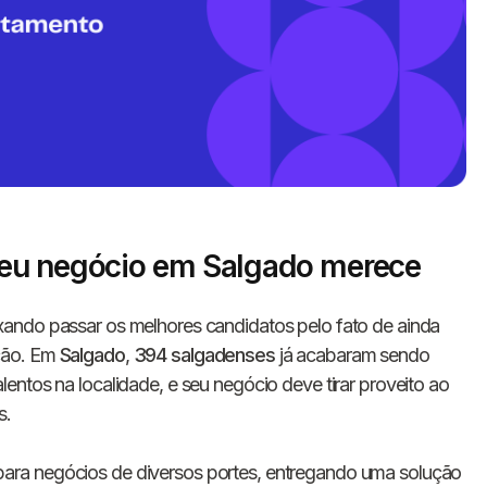
seu negócio em Salgado merece
Informe seus dados 
xando passar os melhores candidatos pelo fato de ainda
conosco!
ção. Em
Salgado
,
394 salgadenses
já acabaram sendo
entos na localidade, e seu negócio deve tirar proveito ao
s.
Nome completo
ara negócios de diversos portes, entregando uma solução