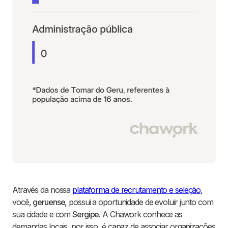
Através da nossa
plataforma de recrutamento e seleção
,
você,
geruense
, possui a oportunidade de evoluir junto com
sua cidade e com
Sergipe
. A Chawork conhece as
demandas locais, por isso, é capaz de associar organizações