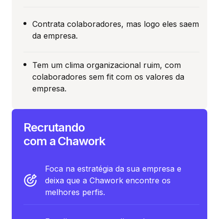
Contrata colaboradores, mas logo eles saem
da empresa.
Tem um clima organizacional ruim, com
colaboradores sem fit com os valores da
empresa.
Recrutando
com a Chawork
Foca na estratégia da sua empresa e
deixa que a Chawork encontre os
melhores perfis.