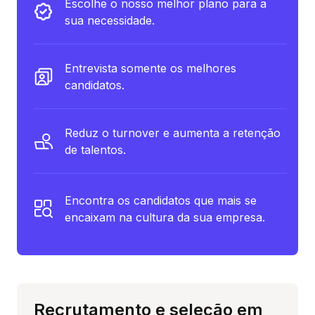
Escolhe o nosso melhor plano para a
sua necessidade.
Entrevista somente os melhores
candidatos.
Reduz o turnover e aumenta a retenção
de talentos.
Encontra os candidatos que mais se
encaixam na cultura da sua empresa.
Recrutamento e seleção em