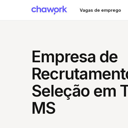
Vagas de emprego
Empresa de
Recrutament
Seleção em T
MS