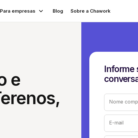
Para empresas
Blog
Sobre a Chawork
Informe 
o e
conversa
erenos,
Nome compl
E-mail