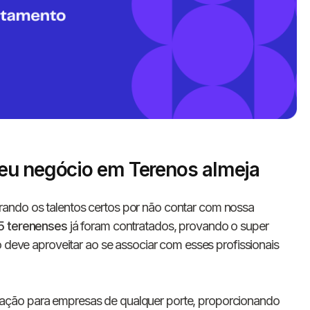
eu negócio em Terenos almeja
Informe seus dados 
rando os talentos certos por não contar com nossa
conosco!
5 terenenses
já foram contratados, provando o super
o deve aproveitar ao se associar com esses profissionais
Nome completo
ação para empresas de qualquer porte, proporcionando