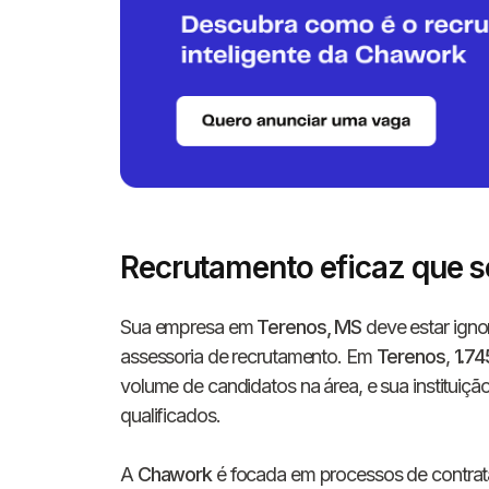
Recrutamento eficaz que s
Sua empresa em
Terenos, MS
deve estar igno
assessoria de recrutamento. Em
Terenos
,
1.74
volume de candidatos na área, e sua instituiçã
qualificados.
A
Chawork
é focada em processos de contrat