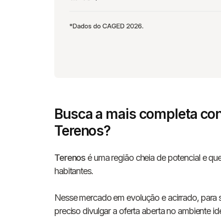
Busca a mais completa con
Terenos?
Terenos
é uma região cheia de potencial e que 
habitantes.
Nesse mercado em evolução e acirrado, para s
preciso divulgar a oferta aberta no ambiente i