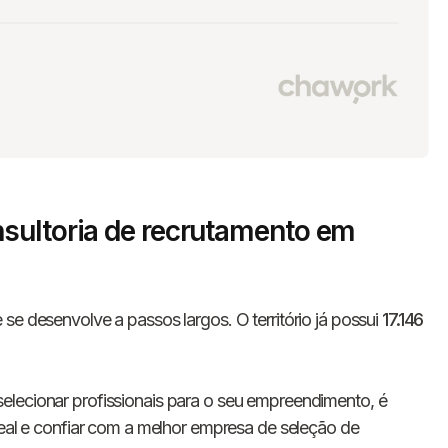
sultoria de recrutamento em
se desenvolve a passos largos. O território já possui
17.146
elecionar profissionais para o seu empreendimento, é
deal e confiar com a melhor empresa de seleção de