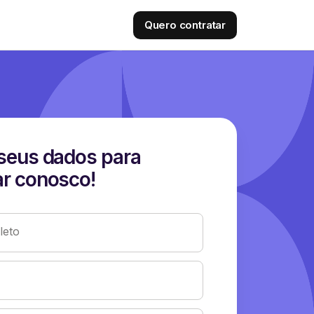
Quero contratar
seus dados para
r conosco!
eto