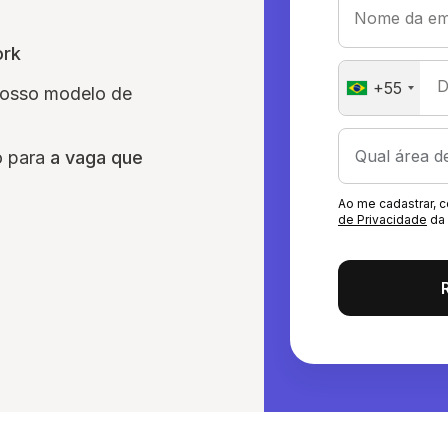
Nome da em
ork
D
+55
nosso modelo de
o para
a vaga que
Ao me cadastrar,
de Privacidade
da 