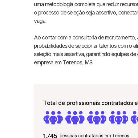
uma metodologia completa que reduz recursos
o processo de seleção seja assertivo, conecta
vaga.
Ao contar com a consultoria de recrutamento, a
probabilidades de selecionar talentos com o al
seleção mais assertiva, garantindo equipes d
empresa em
Terenos
,
MS
.