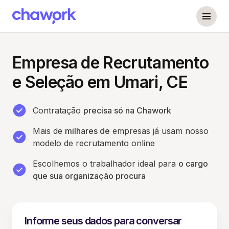
Empresa de Recrutamento
e Seleção em Umari, CE
Contratação
precisa só na Chawork
Mais de
milhares de
empresas já usam nosso
modelo de recrutamento online
Escolhemos o trabalhador ideal para
o cargo
que sua organização procura
Informe seus dados para conversar