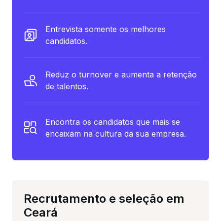
Entrevista somente os melhores
candidatos.
Reduz o turnover e aumenta a retenção
de talentos.
Encontra os candidatos que mais se
encaixam na cultura da sua empresa.
Recrutamento e seleção em
Ceará