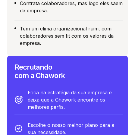
Contrata colaboradores, mas logo eles saem
da empresa.
Tem um clima organizacional ruim, com
colaboradores sem fit com os valores da
empresa.
Recrutando
com a Chawork
Foca na estratégia da sua empresa e
deixa que a Chawork encontre os
melhores perfis.
Escolhe o nosso melhor plano para a
sua necessidade.