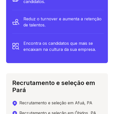
candidatos.
Reduz o turnover e aumenta a retenção
de talentos.
Encontra os candidatos que mais se
encaixam na cultura da sua empresa.
Recrutamento e seleção em
Pará
Recrutamento e seleção em Afuá, PA
Recrutamento e seleção em Óbidos, PA