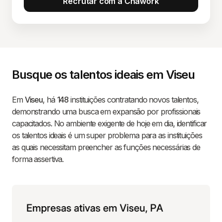
Recrutar com a Chawork
Busque os talentos ideais em Viseu
Em
Viseu
, há
148
instituições contratando novos talentos,
demonstrando uma busca em expansão por profissionais
capacitados. No ambiente exigente de hoje em dia, identificar
os talentos ideais é um super problema para as instituições
as quais necessitam preencher as funções necessárias de
forma assertiva.