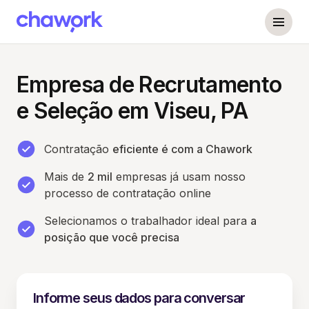
Empresa de Recrutamento
e Seleção em Viseu, PA
Contratação
eficiente é com a Chawork
Mais de
2 mil
empresas já usam nosso
processo de contratação online
Selecionamos o trabalhador ideal para
a
posição que você precisa
Informe seus dados para conversar