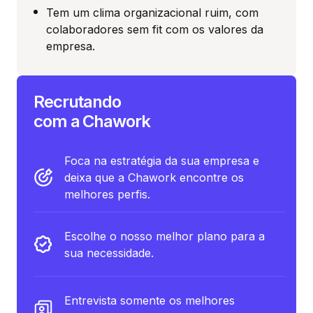
Tem um clima organizacional ruim, com
colaboradores sem fit com os valores da
empresa.
Recrutando
com a Chawork
Foca na estratégia da sua empresa e
deixa que a Chawork encontre os
melhores perfis.
Escolhe o nosso melhor plano para a
sua necessidade.
Entrevista somente os melhores