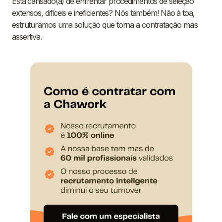
Está cansado(a) de enfrentar procedimentos de seleção
extensos, difíceis e ineficientes? Nós também! Não à toa,
estruturamos uma solução que torna a contratação mais
assertiva.