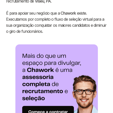
recrutamento de
Viseu
,
PA
.
É para apoiar seu negócio que a
Chawork
existe.
Executamos por completo o fluxo de seleção virtual para a
sua organização conquistar os maiores candidatos e diminuir
o giro de funcionários.