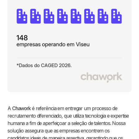
A
Chawork
é referência em entregar um processo de
recrutamento diferenciado, que utiliza tecnologia e expertise
humana a fim de aperfeiçoar a seleção de talentos. Nossa
solução assegura que as empresas encontrem os
candidatos ideais de maneira assertiva, garantindo que os