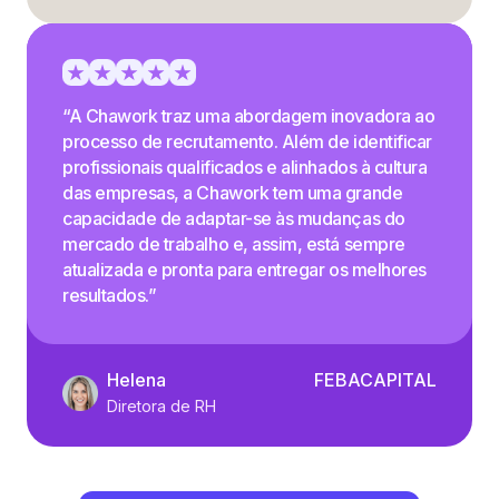
“A Chawork traz uma abordagem inovadora ao
processo de recrutamento. Além de identificar
profissionais qualificados e alinhados à cultura
das empresas, a Chawork tem uma grande
capacidade de adaptar-se às mudanças do
mercado de trabalho e, assim, está sempre
atualizada e pronta para entregar os melhores
resultados.”
Helena
FEBACAPITAL
Diretora de RH