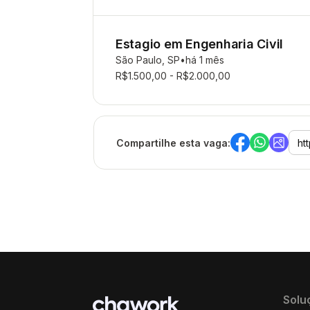
Estagio em Engenharia Civil
São Paulo, SP
há 1 mês
R$1.500,00 - R$2.000,00
Compartilhe esta vaga:
Solu