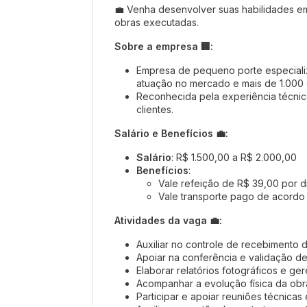
💼 Venha desenvolver suas habilidades 
obras executadas.
Sobre a empresa 🏢:
Empresa de pequeno porte especializ
atuação no mercado e mais de 1.000 
Reconhecida pela experiência técnic
clientes.
Salário e Benefícios 💼:
Salário
: R$ 1.500,00 a R$ 2.000,00
Benefícios
:
Vale refeição de R$ 39,00 por d
Vale transporte pago de acordo
Atividades da vaga 💼:
Auxiliar no controle de recebimento de
Apoiar na conferência e validação d
Elaborar relatórios fotográficos e ger
Acompanhar a evolução física da obr
Participar e apoiar reuniões técnicas