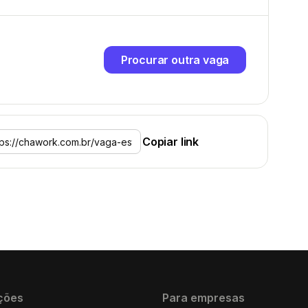
Procurar outra vaga
Copiar link
ções
Para empresas