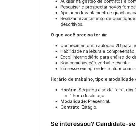
Auxiliar na gestão de contratos e con
Pesquisar e prospectar novos forne
Apoiar no levantamento e quantificaç
Realizar levantamento de quantidades
descritivos.
O que você precisa ter 💼:
Conhecimento em autocad 2D para leit
Habilidade na leitura e compreensão
Excel intermediário para análise de da
Boa comunicação verbal e escrita;
Interesse em aprender e atuar com s
Horário de trabalho, tipo e modalidade
Horário
: Segunda a sexta-feira, das 
1 hora de almoço.
Modalidade
: Presencial.
Contrato
: Estágio.
Se interessou? Candidate-se