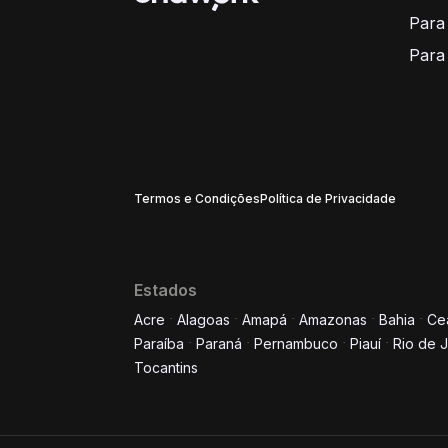
Para
Para
Termos e Condições
Política de Privacidade
Estados
Acre
Alagoas
Amapá
Amazonas
Bahia
Ce
Paraíba
Paraná
Pernambuco
Piauí
Rio de 
Tocantins