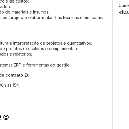
trole de custos;
Come
cedores;
ão de materiais e insumos;
R$2.
 em projeto e elaborar planilhas técnicas e memoriais
ura e interpretação de projetos e quantitativos;
 de projetos executivos e complementares;
dos e relatórios;
istemas ERP e ferramentas de gestão.
 de contrato ⏰:
08h às 15h.
! 😉