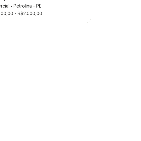
rcial
Petrolina - PE
•
000,00 - R$2.000,00