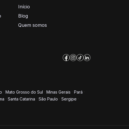
Início
o
Blog
Quem somos
o
Mato Grosso do Sul
Minas Gerais
Pará
ma
Santa Catarina
São Paulo
Sergipe