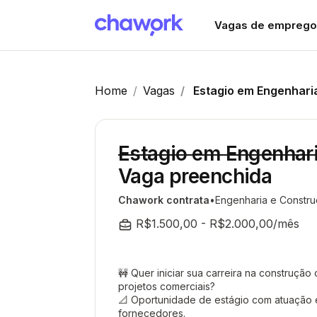
Vagas de emprego
Home
Vagas
Estagio em Engenharia
Estagio em Engenhari
Vaga preenchida
Chawork contrata
Engenharia e Constr
R$1.500,00 - R$2.000,00/mês
🚧 Quer iniciar sua carreira na construção
projetos comerciais?
📐 Oportunidade de estágio com atuação e
fornecedores.