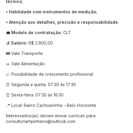
técnico;
• Habilidade com instrumentos de medição;
• Atenção aos detalhes, precisão e responsabilidade.
💼 Modelo de contratação:
CLT
💰
Salário:
R$ 2.900,00
🚌 Vale Transporte
🥗 Vale Alimentação
📈 Possibilidade de crescimento profissional
⏰ Segunda a quinta: 07:30 às 17:30
⏰ Sexta-feira: 07:30 às 16:30
📍 Local: Bairro Cachoeirinha – Belo Horizonte
Interessados(as) devem enviar currículo para:
consultoriarhpinheiro@outlook.com