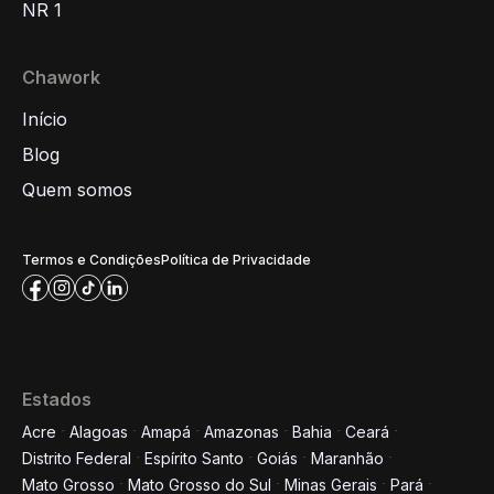
NR 1
Chawork
Início
Blog
Quem somos
Termos e Condições
Política de Privacidade
Estados
Acre
Alagoas
Amapá
Amazonas
Bahia
Ceará
Distrito Federal
Espírito Santo
Goiás
Maranhão
Mato Grosso
Mato Grosso do Sul
Minas Gerais
Pará