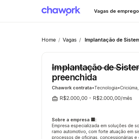
Vagas de emprego
Home
Vagas
Implantação de Siste
Implantação de Sist
preenchida
Chawork contrata
Tecnologia
Criciúma
R$2.000,00 - R$2.000,00/mês
Sobre a empresa 🏢:
Empresa especializada em soluções de so
ramo automotivo, com forte atuação em si
processos de oficinas, concessionárias e