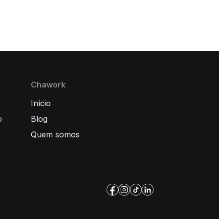
Chawork
Início
o
Blog
Quem somos