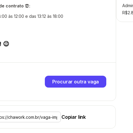
Admi
 de contrato ⏰:
R$2.
00 às 12:00 e das 13:12 às 18:00
! 😉
Procurar outra vaga
Copiar link