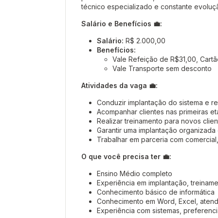
técnico especializado e constante evoluç
Salário e Benefícios 💼:
Salário:
R$ 2.000,00
Benefícios:
Vale Refeição de R$31,00, Cart
Vale Transporte sem desconto
Atividades da vaga 💼:
Conduzir implantação do sistema e rea
Acompanhar clientes nas primeiras e
Realizar treinamento para novos clien
Garantir uma implantação organizada
Trabalhar em parceria com comercial
O que você precisa ter 💼:
Ensino Médio completo
Experiência em implantação, treinam
Conhecimento básico de informática
Conhecimento em Word, Excel, atendi
Experiência com sistemas, preferenc