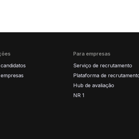
ções
Para empresas
 candidatos
Serviço de recrutamento
 empresas
Plataforma de recrutament
Hub de avaliação
NR 1