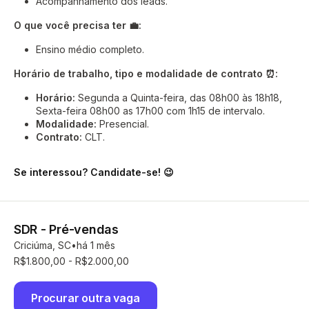
Acompanhamento dos leads.
O que você precisa ter 💼:
Ensino médio completo.
Horário de trabalho, tipo e modalidade de contrato ⏰:
Horário:
Segunda a Quinta-feira, das 08h00 às 18h18,
Sexta-feira 08h00 as 17h00 com 1h15 de intervalo.
Modalidade:
Presencial.
Contrato:
CLT.
Se interessou? Candidate-se! 😉
SDR - Pré-vendas
Criciúma, SC
há 1 mês
R$1.800,00 - R$2.000,00
Procurar outra vaga