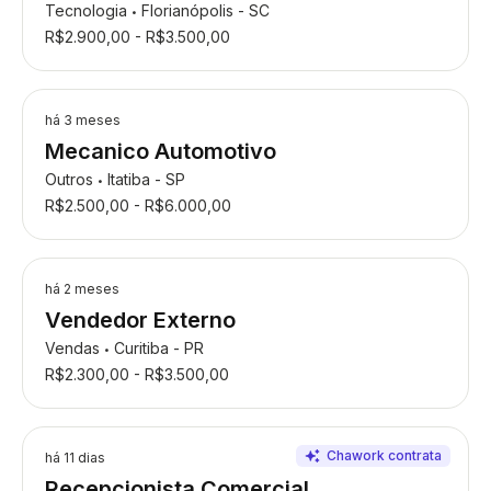
Tecnologia
Florianópolis - SC
•
R$2.900,00 - R$3.500,00
há 3 meses
Mecanico Automotivo
Outros
Itatiba - SP
•
R$2.500,00 - R$6.000,00
há 2 meses
Vendedor Externo
Vendas
Curitiba - PR
•
R$2.300,00 - R$3.500,00
há 11 dias
Recepcionista Comercial