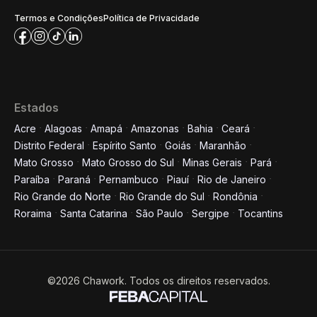
Termos e Condições
Política de Privacidade
Estados
Acre
Alagoas
Amapá
Amazonas
Bahia
Ceará
Distrito Federal
Espírito Santo
Goiás
Maranhão
Mato Grosso
Mato Grosso do Sul
Minas Gerais
Pará
Paraíba
Paraná
Pernambuco
Piauí
Rio de Janeiro
Rio Grande do Norte
Rio Grande do Sul
Rondônia
Roraima
Santa Catarina
São Paulo
Sergipe
Tocantins
©2026 Chawork. Todos os direitos reservados.