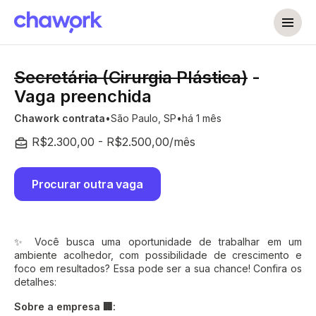
Secretária (Cirurgia Plástica)
-
Vaga preenchida
Chawork contrata
São Paulo, SP
há 1 mês
R$2.300,00 - R$2.500,00/mês
Procurar outra vaga
✨ Você busca uma oportunidade de trabalhar em um
ambiente acolhedor, com possibilidade de crescimento e
foco em resultados? Essa pode ser a sua chance! Confira os
detalhes:
Sobre a empresa 🏢: