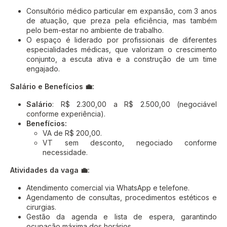
Consultório médico particular em expansão, com 3 anos
de atuação, que preza pela eficiência, mas também
pelo bem-estar no ambiente de trabalho.
O espaço é liderado por profissionais de diferentes
especialidades médicas, que valorizam o crescimento
conjunto, a escuta ativa e a construção de um time
engajado.
Salário e Benefícios 💼:
Salário
: R$ 2.300,00 a R$ 2.500,00 (negociável
conforme experiência).
Benefícios:
VA de R$ 200,00.
VT sem desconto, negociado conforme
necessidade.
Atividades da vaga 💼:
Atendimento comercial via WhatsApp e telefone.
Agendamento de consultas, procedimentos estéticos e
cirurgias.
Gestão da agenda e lista de espera, garantindo
ocupação máxima dos horários.