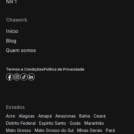
NR 1
Chawork
Início
Blog
Quem somos
Termos e Condições
Política de Privacidade
Estados
Acre
Alagoas
Amapá
Amazonas
Bahia
Ceará
Distrito Federal
Espírito Santo
Goiás
Maranhão
Mato Grosso
Mato Grosso do Sul
Minas Gerais
Pará