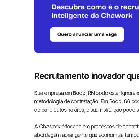
Recrutamento inovador qu
Sua empresa em
Bodó, RN
pode estar ignorand
metodologia de contratação. Em
Bodó
,
66 bo
de candidatos na área, e sua instituição pode 
A
Chawork
é focada em processos de contrat
abordagem abrangente que economiza tempo e