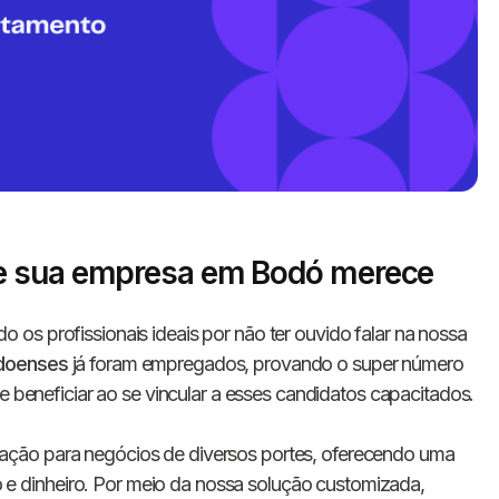
e sua empresa em Bodó merece
Informe seus dados 
o os profissionais ideais por não ter ouvido falar na nossa
conosco!
doenses
já foram empregados, provando o super número
se beneficiar ao se vincular a esses candidatos capacitados.
Nome completo
ação para negócios de diversos portes, oferecendo uma
 dinheiro. Por meio da nossa solução customizada,