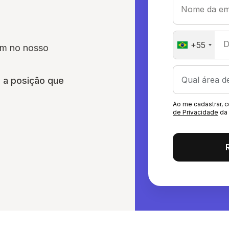
Nome da em
D
+55
am no nosso
a
a posição que
Ao me cadastrar,
de Privacidade
da 