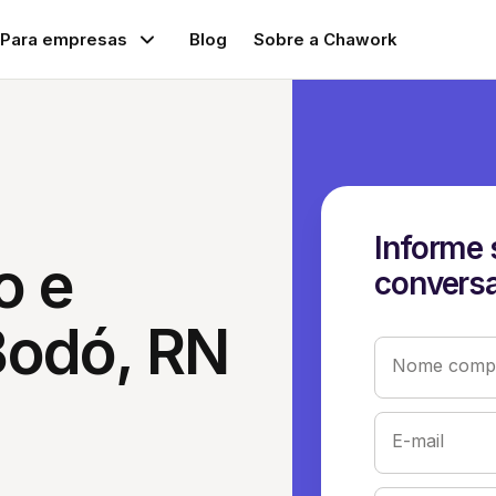
Para empresas
Blog
Sobre a Chawork
Informe 
o e
conversa
Bodó, RN
Nome compl
E-mail