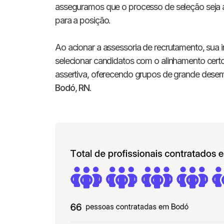
asseguramos que o processo de seleção seja a
para a posição.
Ao acionar a assessoria de recrutamento, sua i
selecionar candidatos com o alinhamento certo
assertiva, oferecendo grupos de grande des
Bodó
,
RN
.