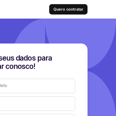
Quero contratar
seus dados para
r conosco!
eto