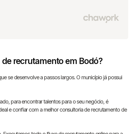
a de recrutamento em Bodó?
ue se desenvolve a passos largos. O município já possui
o, para encontrar talentos para o seu negócio, é
ideal e confiar com a melhor consultoria de recrutamento de
. Executamos todo o fluxo de recrutamento online para a