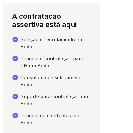
A contratação
assertiva está aqui
Seleção e recrutamento em
Bodó
Triagem e contratação para
RH em Bodó
Consultoria de seleção em
para conversar
Bodó
Suporte para contratação em
Bodó
Triagem de candidatos em
Bodó