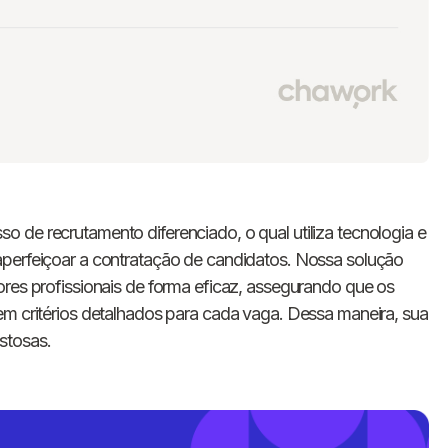
o de recrutamento diferenciado, o qual utiliza tecnologia e
aperfeiçoar a contratação de candidatos. Nossa solução
ores profissionais de forma eficaz, assegurando que os
em critérios detalhados para cada vaga. Dessa maneira, sua
stosas.