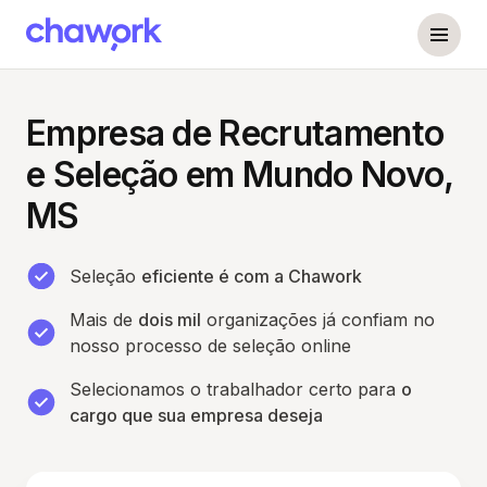
Empresa de Recrutamento
e Seleção em Mundo Novo,
MS
Seleção
eficiente é com a Chawork
Mais de
dois mil
organizações já confiam no
nosso processo de seleção online
Selecionamos o trabalhador certo para
o
cargo que sua empresa deseja