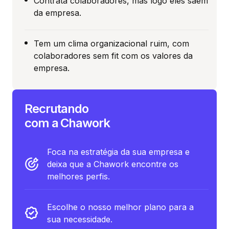
Contrata colaboradores, mas logo eles saem
da empresa.
Tem um clima organizacional ruim, com
colaboradores sem fit com os valores da
empresa.
Recrutando
com a Chawork
Foca na estratégia da sua empresa e
deixa que a Chawork encontre os
melhores perfis.
Escolhe o nosso melhor plano para a
sua necessidade.