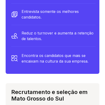
Entrevista somente os melhores
candidatos.
Reduz o turnover e aumenta a retenção
de talentos.
Encontra os candidatos que mais se
encaixam na cultura da sua empresa.
Recrutamento e seleção em
Mato Grosso do Sul