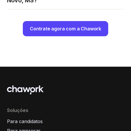
Novo, MS?
Contrate agora com a Chawork
Soluções
Para candidatos
Para empresas