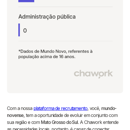
Com a nossa
plataforma de recrutamento
, você,
mundo-
novense
, tem a oportunidade de evoluir em conjunto com
sua região e com
Mato Grosso do Sul
. A Chawork entende
as necessidades locais, portanto, é capaz de conectar