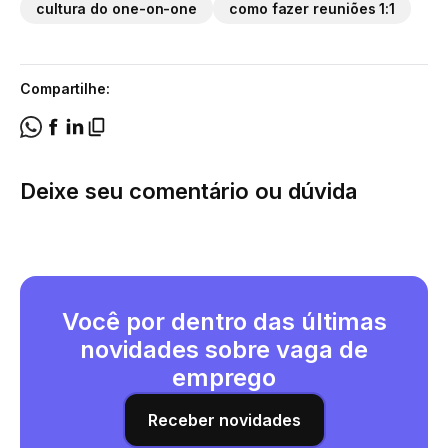
cultura do one-on-one
como fazer reuniões 1:1
Compartilhe:
Deixe seu comentário ou dúvida
Você por dentro das últimas
novidades sobre vaga de
emprego
Receber novidades