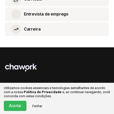
Entrevista de emprego
Carreira
Soluções
Utilizamos cookies essenciais e tecnologias semelhantes de acordo
com a nossa
Política de Privacidade
e, ao continuar
navegando, você
Para candidatos
concorda com estas condições.
Para empresas
Aceitar
Fechar