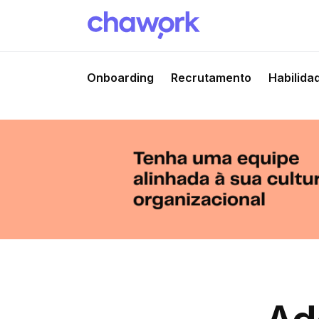
Onboarding
Recrutamento
Habilida