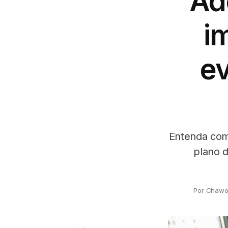
Ad
i
ev
Entenda com
plano 
Por Chawo