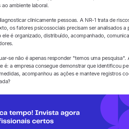
s ao ambiente laboral.
iagnosticar clinicamente pessoas. A NR-1 trata de risc
xto, os fatores psicossociais precisam ser analisados a p
 ele é organizado, distribuído, acompanhado, comunica
dores.
quar-se não é apenas responder "temos uma pesquisa". 
e é: a empresa consegue demonstrar que identificou per
iu medidas, acompanhou as ações e manteve registros c
iada?