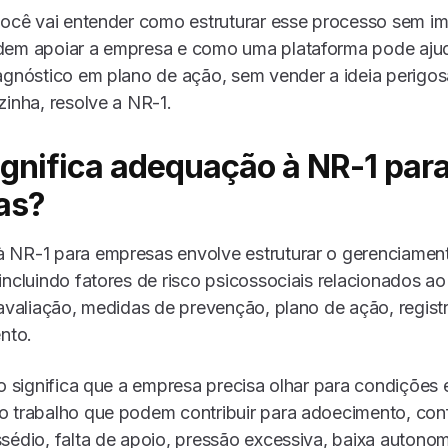
você vai entender como estruturar esse processo sem im
dem apoiar a empresa e como uma plataforma pode aju
agnóstico em plano de ação, sem vender a ideia perigo
zinha, resolve a NR-1.
ignifica adequação à NR-1 par
as?
 NR-1 para empresas envolve estruturar o gerenciament
incluindo fatores de risco psicossociais relacionados ao
 avaliação, medidas de prevenção, plano de ação, regist
nto.
so significa que a empresa precisa olhar para condições
 trabalho que podem contribuir para adoecimento, conf
sédio, falta de apoio, pressão excessiva, baixa autonom