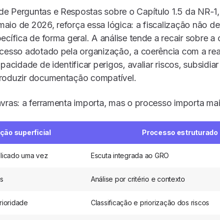
e Perguntas e Respostas sobre o Capítulo 1.5 da NR-1,
io de 2026, reforça essa lógica: a fiscalização não d
ecífica de forma geral. A análise tende a recair sobre a 
ocesso adotado pela organização, a coerência com a rea
apacidade de identificar perigos, avaliar riscos, subsidi
roduzir documentação compatível.
vras: a ferramenta importa, mas o processo importa mai
ão superficial
Processo estruturado
plicado uma vez
Escuta integrada ao GRO
as
Análise por critério e contexto
rioridade
Classificação e priorização dos riscos