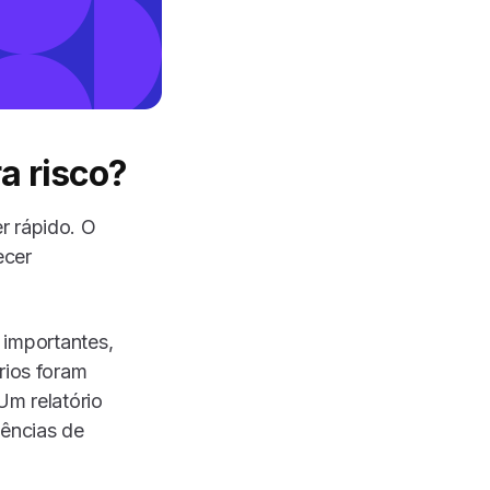
a risco?
r rápido. O
ecer
importantes,
rios foram
Um relatório
ências de