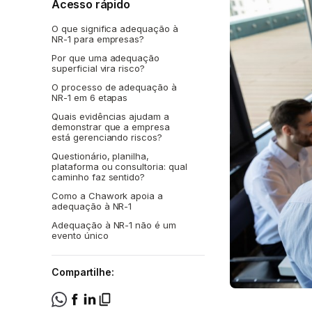
Acesso rápido
O que significa adequação à
NR-1 para empresas?
Por que uma adequação
superficial vira risco?
O processo de adequação à
NR-1 em 6 etapas
Quais evidências ajudam a
demonstrar que a empresa
está gerenciando riscos?
Questionário, planilha,
plataforma ou consultoria: qual
caminho faz sentido?
Como a Chawork apoia a
adequação à NR-1
Adequação à NR-1 não é um
evento único
Compartilhe: