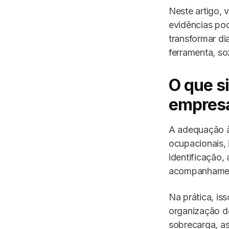
Neste artigo, 
evidências po
transformar di
ferramenta, so
O que s
empres
A adequação à
ocupacionais, 
identificação,
acompanhame
Na prática, is
organização do
sobrecarga, as