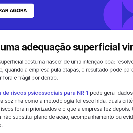
 uma adequação superficial vir
perficial costuma nascer de uma intenção boa: resolve
e, quando a empresa pula etapas, o resultado pode par
fora e frágil por dentro.
 de riscos psicossociais para NR-1
pode gerar dados 
a sozinha como a metodologia foi escolhida, quais crité
riscos foram priorizados e o que a empresa fez depois. 
 não substitui plano de ação, acompanhamento ou evid
o.